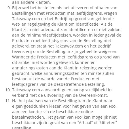
aan andere klanten.
Bij zowel het bestellen als het afleveren of afhalen van
Bestellingen met Producten met leeftijdsgrens, vragen
Takeaway.com en het Bedrijf op grond van geldende
wet- en regelgeving de Klant om identificatie. Als de
Klant zich niet adequaat kan identificeren of niet voldoet
aan de minimumleeftijdseisen, worden in ieder geval de
Producten met leeftijdsgrens van de Bestelling niet
geleverd, en staat het Takeaway.com en het Bedrijf
tevens vrij om de Bestelling in zijn geheel te weigeren.
Wanneer de Producten met leeftijdsgrens op grond van
dit artikel niet worden geleverd, kunnen er
annuleringskosten aan de Klant in rekening worden
gebracht, welke annuleringskosten ten minste zullen
bestaan uit de waarde van de Producten met
leeftijdsgrens van de desbetreffende Bestelling.
Takeaway.com aanvaardt geen aansprakelijkheid in
verband met de uitvoering van de Overeenkomst.
Na het plaatsen van de Bestelling kan de Klant naar
eigen goeddunken kiezen voor het geven van een Fooi
aan een koerier via de beschikbare online
betaalmethoden. Het geven van Fooi kan mogelijk niet
beschikbaar zijn in geval van een “Afhaal” of “Uit eten”
Bestelling.