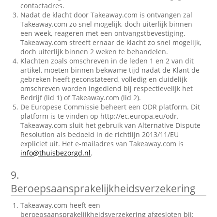
contactadres.
Nadat de klacht door Takeaway.com is ontvangen zal
Takeaway.com zo snel mogelijk, doch uiterlijk binnen
een week, reageren met een ontvangstbevestiging.
Takeaway.com streeft ernaar de klacht zo snel mogelijk,
doch uiterlijk binnen 2 weken te behandelen.
Klachten zoals omschreven in de leden 1 en 2 van dit
artikel, moeten binnen bekwame tijd nadat de Klant de
gebreken heeft geconstateerd, volledig en duidelijk
omschreven worden ingediend bij respectievelijk het
Bedrijf (lid 1) of Takeaway.com (lid 2).
De Europese Commissie beheert een ODR platform. Dit
platform is te vinden op http://ec.europa.eu/odr.
Takeaway.com sluit het gebruik van Alternative Dispute
Resolution als bedoeld in de richtlijn 2013/11/EU
expliciet uit. Het e-mailadres van Takeaway.com is
info@thuisbezorgd.nl
.
9.
Beroepsaansprakelijkheidsverzekering
Takeaway.com heeft een
beroepsaansprakelijkheidsverzekering afgesloten bij: