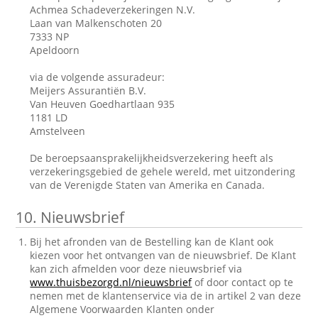
Achmea Schadeverzekeringen N.V.
Laan van Malkenschoten 20
7333 NP
Apeldoorn
via de volgende assuradeur:
Meijers Assurantiën B.V.
Van Heuven Goedhartlaan 935
1181 LD
Amstelveen
De beroepsaansprakelijkheidsverzekering heeft als
verzekeringsgebied de gehele wereld, met uitzondering
van de Verenigde Staten van Amerika en Canada.
10.
Nieuwsbrief
Bij het afronden van de Bestelling kan de Klant ook
kiezen voor het ontvangen van de nieuwsbrief. De Klant
kan zich afmelden voor deze nieuwsbrief via
www.thuisbezorgd.nl/nieuwsbrief
of door contact op te
nemen met de klantenservice via de in artikel 2 van deze
Algemene Voorwaarden Klanten onder