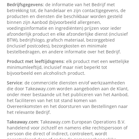
Bedrijfsgegevens
: de informatie van het Bedrijf met
betrekking tot, de handelaar en zijn contactigegevens, de
producten en diensten die beschikbaar worden gesteld
binnen zijn Aanbod (bijvoorbeeld allergenen,
voedingsinformatie en ingrediënten) prijzen voor ieder
afzonderlijk product en elke afzonderlijke dienst (inclusief
BTW), bedrijfslogo, grafisch materiaal, bezorggebied
(inclusief postcodes), bezorgkosten en minimale
bestelbedragen, en andere informatie over het Bedrijf.
Product met leeftijdsgrens
: elk product met een wettelijke
minimumleeftijd, inclusief maar niet beperkt tot
bijvoorbeeld een alcoholisch product.
Service
: de commerciële diensten en/of werkzaamheden
die door Takeaway.com worden aangeboden aan de Klant,
onder meer bestaande uit het publiceren van het Aanbod,
het faciliteren van het tot stand komen van
Overeenkomsten en het doorsturen van Bestellingen naar
het relevante Bedrijf.
Takeaway.com
: Takeaway.com European Operations B.V.
handelend voor zichzelf en namens elke rechtspersoon of
persoon die direct of indirect, controleert, wordt