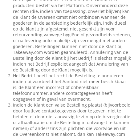
producten bestelt via het Platform. Onverminderd deze
rechten (die, indien van toepassing, onverlet blijven) kan
de Klant de Overeenkomst niet ontbinden wanneer de
goederen in de aanbieding bederfelijk zijn, individueel
op de klant zijn afgestemd, niet geschikt zijn voor
retourzending vanwege hygiëne of gezondheidsredenen,
of na levering onlosmakelijk zijn vermengd met andere
goederen. Bestellingen kunnen niet door de Klant bij
Takeaway.com worden geannuleerd. Annulering van de
Bestelling door de Klant bij het Bedrijf is slechts mogelijk
indien het Bedrijf expliciet aangeeft dat Annulering van
de Bestelling door de Klant mogelijk is.
Het Bedrijf heeft het recht de Bestelling te annuleren
indien bijvoorbeeld het Aanbod niet meer beschikbaar
is, de Klant een incorrect of onbereikbaar
telefoonnummer, andere contactgegevens heeft
opgegeven of in geval van overmacht.
Indien de Klant een valse Bestelling plaatst (bijvoorbeeld
door foutieve contactgegevens door te geven, niet te
betalen of door niet aanwezig te zijn op de bezorglocatie
of afhaallocatie om de Bestelling in ontvangst te kunnen
nemen) of anderszins zijn plichten die voortvloeien uit
de Overeenkomst niet nakomt, dan kan Takeaway.com