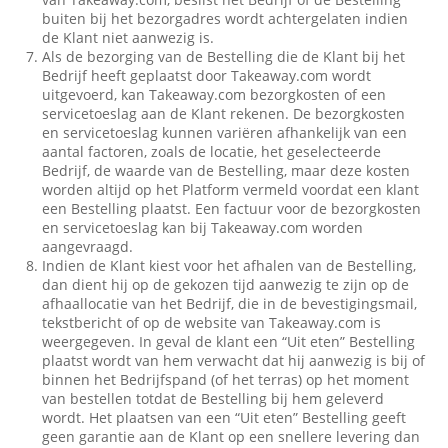
buiten bij het bezorgadres wordt achtergelaten indien
de Klant niet aanwezig is.
Als de bezorging van de Bestelling die de Klant bij het
Bedrijf heeft geplaatst door Takeaway.com wordt
uitgevoerd, kan Takeaway.com bezorgkosten of een
servicetoeslag aan de Klant rekenen. De bezorgkosten
en servicetoeslag kunnen variëren afhankelijk van een
aantal factoren, zoals de locatie, het geselecteerde
Bedrijf, de waarde van de Bestelling, maar deze kosten
worden altijd op het Platform vermeld voordat een klant
een Bestelling plaatst. Een factuur voor de bezorgkosten
en servicetoeslag kan bij Takeaway.com worden
aangevraagd.
Indien de Klant kiest voor het afhalen van de Bestelling,
dan dient hij op de gekozen tijd aanwezig te zijn op de
afhaallocatie van het Bedrijf, die in de bevestigingsmail,
tekstbericht of op de website van Takeaway.com is
weergegeven. In geval de klant een “Uit eten” Bestelling
plaatst wordt van hem verwacht dat hij aanwezig is bij of
binnen het Bedrijfspand (of het terras) op het moment
van bestellen totdat de Bestelling bij hem geleverd
wordt. Het plaatsen van een “Uit eten” Bestelling geeft
geen garantie aan de Klant op een snellere levering dan