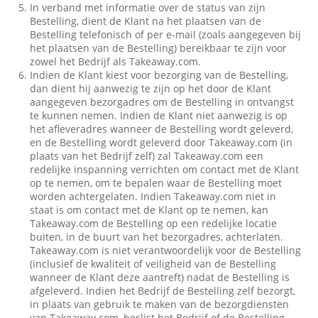
In verband met informatie over de status van zijn
Bestelling, dient de Klant na het plaatsen van de
Bestelling telefonisch of per e-mail (zoals aangegeven bij
het plaatsen van de Bestelling) bereikbaar te zijn voor
zowel het Bedrijf als Takeaway.com.
Indien de Klant kiest voor bezorging van de Bestelling,
dan dient hij aanwezig te zijn op het door de Klant
aangegeven bezorgadres om de Bestelling in ontvangst
te kunnen nemen. Indien de Klant niet aanwezig is op
het afleveradres wanneer de Bestelling wordt geleverd,
en de Bestelling wordt geleverd door Takeaway.com (in
plaats van het Bedrijf zelf) zal Takeaway.com een
redelijke inspanning verrichten om contact met de Klant
op te nemen, om te bepalen waar de Bestelling moet
worden achtergelaten. Indien Takeaway.com niet in
staat is om contact met de Klant op te nemen, kan
Takeaway.com de Bestelling op een redelijke locatie
buiten, in de buurt van het bezorgadres, achterlaten.
Takeaway.com is niet verantwoordelijk voor de Bestelling
(inclusief de kwaliteit of veiligheid van de Bestelling
wanneer de Klant deze aantreft) nadat de Bestelling is
afgeleverd. Indien het Bedrijf de Bestelling zelf bezorgt,
in plaats van gebruik te maken van de bezorgdiensten
van Takeaway.com, beslist het Bedrijf of de Bestelling