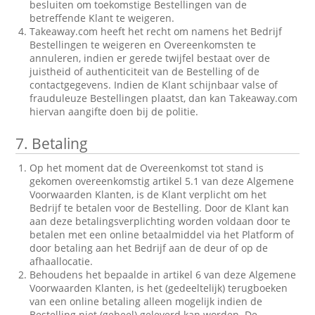
besluiten om toekomstige Bestellingen van de
betreffende Klant te weigeren.
Takeaway.com heeft het recht om namens het Bedrijf
Bestellingen te weigeren en Overeenkomsten te
annuleren, indien er gerede twijfel bestaat over de
juistheid of authenticiteit van de Bestelling of de
contactgegevens. Indien de Klant schijnbaar valse of
frauduleuze Bestellingen plaatst, dan kan Takeaway.com
hiervan aangifte doen bij de politie.
7.
Betaling
Op het moment dat de Overeenkomst tot stand is
gekomen overeenkomstig artikel 5.1 van deze Algemene
Voorwaarden Klanten, is de Klant verplicht om het
Bedrijf te betalen voor de Bestelling. Door de Klant kan
aan deze betalingsverplichting worden voldaan door te
betalen met een online betaalmiddel via het Platform of
door betaling aan het Bedrijf aan de deur of op de
afhaallocatie.
Behoudens het bepaalde in artikel 6 van deze Algemene
Voorwaarden Klanten, is het (gedeeltelijk) terugboeken
van een online betaling alleen mogelijk indien de
Bestelling niet (geheel) geleverd kan worden. De