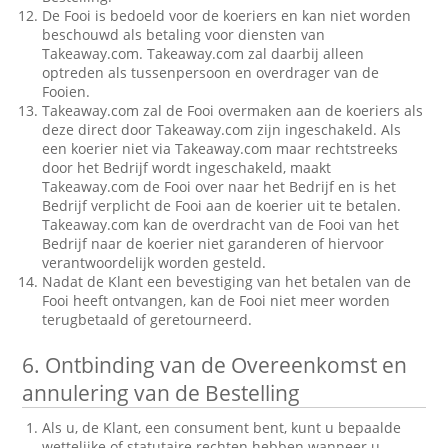
De Fooi is bedoeld voor de koeriers en kan niet worden
beschouwd als betaling voor diensten van
Takeaway.com. Takeaway.com zal daarbij alleen
optreden als tussenpersoon en overdrager van de
Fooien.
Takeaway.com zal de Fooi overmaken aan de koeriers als
deze direct door Takeaway.com zijn ingeschakeld. Als
een koerier niet via Takeaway.com maar rechtstreeks
door het Bedrijf wordt ingeschakeld, maakt
Takeaway.com de Fooi over naar het Bedrijf en is het
Bedrijf verplicht de Fooi aan de koerier uit te betalen.
Takeaway.com kan de overdracht van de Fooi van het
Bedrijf naar de koerier niet garanderen of hiervoor
verantwoordelijk worden gesteld.
Nadat de Klant een bevestiging van het betalen van de
Fooi heeft ontvangen, kan de Fooi niet meer worden
terugbetaald of geretourneerd.
6.
Ontbinding van de Overeenkomst en
annulering van de Bestelling
Als u, de Klant, een consument bent, kunt u bepaalde
wettelijke of statutaire rechten hebben wanneer u