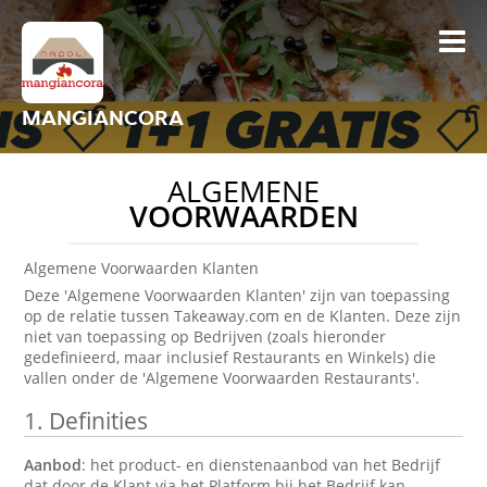
MANGIANCORA
ALGEMENE
VOORWAARDEN
Algemene Voorwaarden Klanten
Deze 'Algemene Voorwaarden Klanten' zijn van toepassing
op de relatie tussen Takeaway.com en de Klanten. Deze zijn
niet van toepassing op Bedrijven (zoals hieronder
gedefinieerd, maar inclusief Restaurants en Winkels) die
vallen onder de 'Algemene Voorwaarden Restaurants'.
1.
Definities
Aanbod
: het product- en dienstenaanbod van het Bedrijf
dat door de Klant via het Platform bij het Bedrijf kan