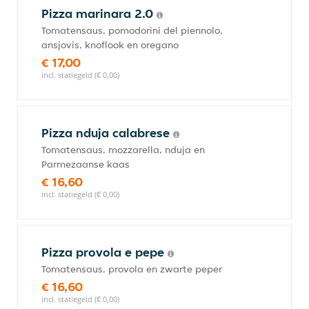
Pizza marinara 2.0
Tomatensaus, pomodorini del piennolo,
ansjovis, knoflook en oregano
€ 17,00
incl. statiegeld (€ 0,00)
Pizza nduja calabrese
Tomatensaus, mozzarella, nduja en
Parmezaanse kaas
€ 16,60
incl. statiegeld (€ 0,00)
Pizza provola e pepe
Tomatensaus, provola en zwarte peper
€ 16,60
incl. statiegeld (€ 0,00)