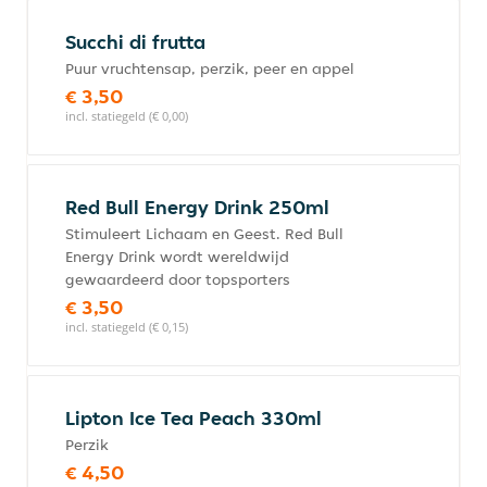
Succhi di frutta
Puur vruchtensap, perzik, peer en appel
€ 3,50
incl. statiegeld (€ 0,00)
Red Bull Energy Drink 250ml
Stimuleert Lichaam en Geest. Red Bull
Energy Drink wordt wereldwijd
gewaardeerd door topsporters
€ 3,50
incl. statiegeld (€ 0,15)
Lipton Ice Tea Peach 330ml
Perzik
€ 4,50