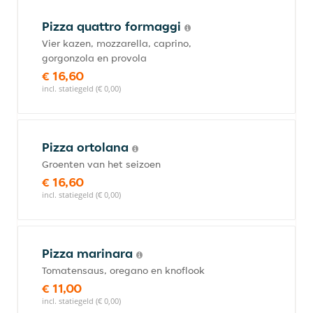
Pizza quattro formaggi
Vier kazen, mozzarella, caprino,
gorgonzola en provola
€ 16,60
incl. statiegeld (€ 0,00)
Pizza ortolana
Groenten van het seizoen
€ 16,60
incl. statiegeld (€ 0,00)
Pizza marinara
Tomatensaus, oregano en knoflook
€ 11,00
incl. statiegeld (€ 0,00)