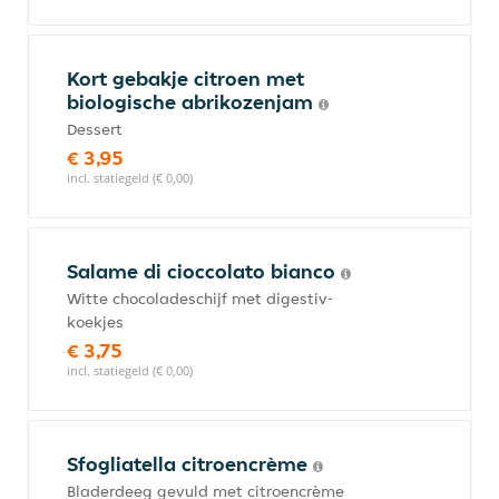
Kort gebakje citroen met
biologische abrikozenjam
Dessert
€ 3,95
incl. statiegeld (€ 0,00)
Salame di cioccolato bianco
Witte chocoladeschijf met digestiv-
koekjes
€ 3,75
incl. statiegeld (€ 0,00)
Sfogliatella citroencrème
Bladerdeeg gevuld met citroencrème