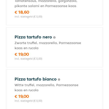
Tomatensaus, mozzarella, gorgonzola,
pikante salami en Parmezaanse kaas
€ 18,60
incl. statiegeld (€ 0,00)
Pizza tartufo nero
Zwarte truffel, mozzarella, Parmezaanse
kaas en rucola
€ 19,00
incl. statiegeld (€ 0,00)
Pizza tartufo bianco
Witte truffel, mozzarella, Parmezaanse
kaas en rucola
€ 19,00
incl. statiegeld (€ 0,00)