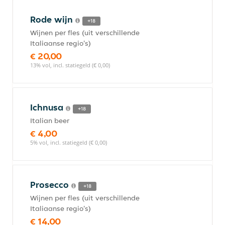
Rode wijn
+18
Wijnen per fles (uit verschillende
Italiaanse regio's)
€ 20,00
13% vol, incl. statiegeld (€ 0,00)
Ichnusa
+18
Italian beer
€ 4,00
5% vol, incl. statiegeld (€ 0,00)
Prosecco
+18
Wijnen per fles (uit verschillende
Italiaanse regio's)
€ 14,00