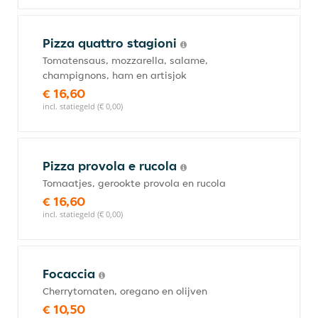
Pizza quattro stagioni
Tomatensaus, mozzarella, salame,
champignons, ham en artisjok
€ 16,60
incl. statiegeld (€ 0,00)
Pizza provola e rucola
Tomaatjes, gerookte provola en rucola
€ 16,60
incl. statiegeld (€ 0,00)
Focaccia
Cherrytomaten, oregano en olijven
€ 10,50