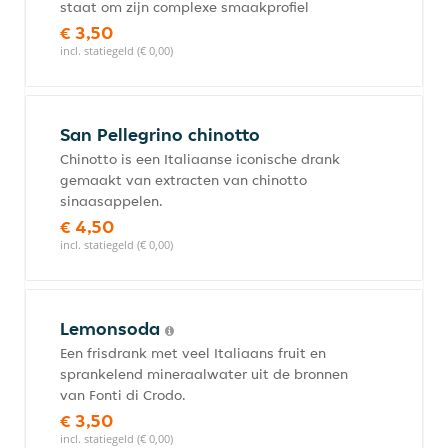
staat om zijn complexe smaakprofiel
€ 3,50
incl. statiegeld (€ 0,00)
San Pellegrino chinotto
Chinotto is een Italiaanse iconische drank
gemaakt van extracten van chinotto
sinaasappelen.
€ 4,50
incl. statiegeld (€ 0,00)
Lemonsoda
Een frisdrank met veel Italiaans fruit en
sprankelend mineraalwater uit de bronnen
van Fonti di Crodo.
€ 3,50
incl. statiegeld (€ 0,00)