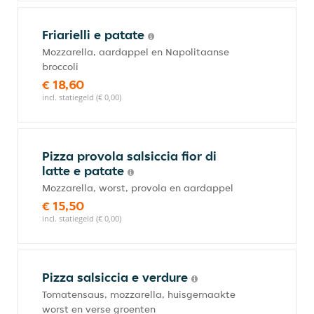
Friarielli e patate
Mozzarella, aardappel en Napolitaanse
broccoli
€ 18,60
incl. statiegeld (€ 0,00)
Pizza provola salsiccia fior di
latte e patate
Mozzarella, worst, provola en aardappel
€ 15,50
incl. statiegeld (€ 0,00)
Pizza salsiccia e verdure
Tomatensaus, mozzarella, huisgemaakte
worst en verse groenten