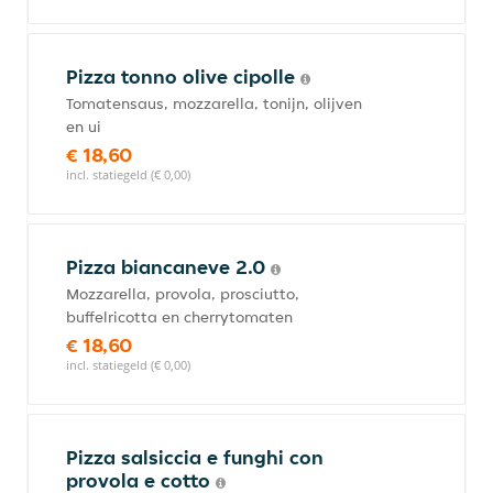
Pizza tonno olive cipolle
Tomatensaus, mozzarella, tonijn, olijven
en ui
€ 18,60
incl. statiegeld (€ 0,00)
Pizza biancaneve 2.0
Mozzarella, provola, prosciutto,
buffelricotta en cherrytomaten
€ 18,60
incl. statiegeld (€ 0,00)
Pizza salsiccia e funghi con
provola e cotto