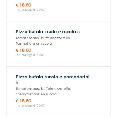
€ 18,60
incl. statiegeld (€ 0,00)
Pizza bufala crudo e rucola
Tomatensaus, buffelmozzarella,
Parmaham en rucola
€ 18,60
incl. statiegeld (€ 0,00)
Pizza bufala rucola e pomodorini
Tomatensaus, buffelmozzarella,
cherrytomaat en rucola
€ 18,60
incl. statiegeld (€ 0,00)