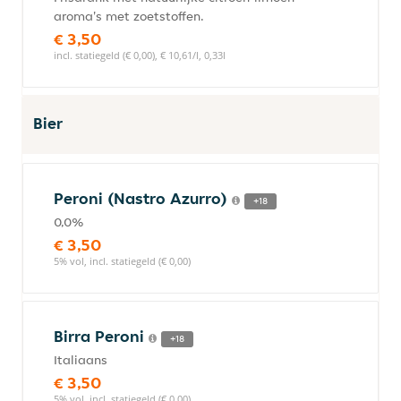
aroma's met zoetstoffen.
€ 3,50
incl. statiegeld (€ 0,00), € 10,61/l, 0,33l
Bier
Peroni (Nastro Azurro)
+18
0,0%
€ 3,50
5% vol, incl. statiegeld (€ 0,00)
Birra Peroni
+18
Italiaans
€ 3,50
5% vol, incl. statiegeld (€ 0,00)