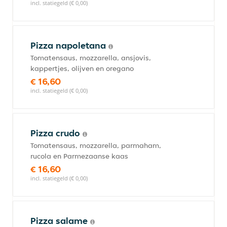
incl. statiegeld (€ 0,00)
Pizza napoletana
Tomatensaus, mozzarella, ansjovis,
kappertjes, olijven en oregano
€ 16,60
incl. statiegeld (€ 0,00)
Pizza crudo
Tomatensaus, mozzarella, parmaham,
rucola en Parmezaanse kaas
€ 16,60
incl. statiegeld (€ 0,00)
Pizza salame