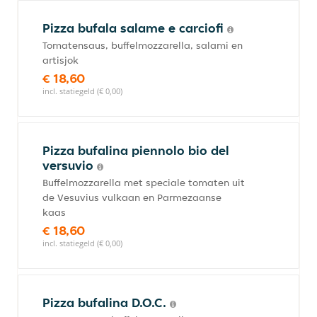
Pizza bufala salame e carciofi
Tomatensaus, buffelmozzarella, salami en
artisjok
€ 18,60
incl. statiegeld (€ 0,00)
Pizza bufalina piennolo bio del
versuvio
Buffelmozzarella met speciale tomaten uit
de Vesuvius vulkaan en Parmezaanse
kaas
€ 18,60
incl. statiegeld (€ 0,00)
Pizza bufalina D.O.C.