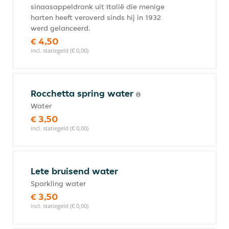
sinaasappeldrank uit Italië die menige
harten heeft veroverd sinds hij in 1932
werd gelanceerd.
€ 4,50
incl. statiegeld (€ 0,00)
Rocchetta spring water
Water
€ 3,50
incl. statiegeld (€ 0,00)
Lete bruisend water
Sparkling water
€ 3,50
incl. statiegeld (€ 0,00)