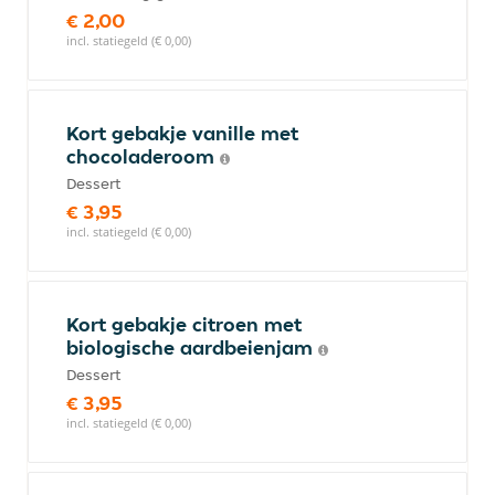
€ 2,00
incl. statiegeld (€ 0,00)
Kort gebakje vanille met
chocoladeroom
Dessert
€ 3,95
incl. statiegeld (€ 0,00)
Kort gebakje citroen met
biologische aardbeienjam
Dessert
€ 3,95
incl. statiegeld (€ 0,00)