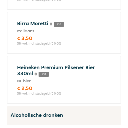
Birra Moretti
+18
Italiaans
€ 3,50
5% vol, incl. statiegeld (€ 0,00)
Heineken Premium Pilsener Bier
330ml
+18
NL bier
€ 2,50
5% vol, incl. statiegeld (€ 0,00)
Alcoholische dranken