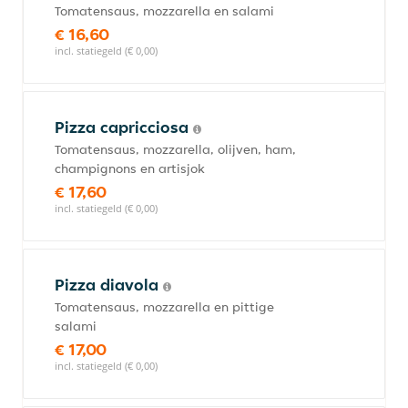
Tomatensaus, mozzarella en salami
€ 16,60
incl. statiegeld (€ 0,00)
Pizza capricciosa
Tomatensaus, mozzarella, olijven, ham,
champignons en artisjok
€ 17,60
incl. statiegeld (€ 0,00)
Pizza diavola
Tomatensaus, mozzarella en pittige
salami
€ 17,00
incl. statiegeld (€ 0,00)