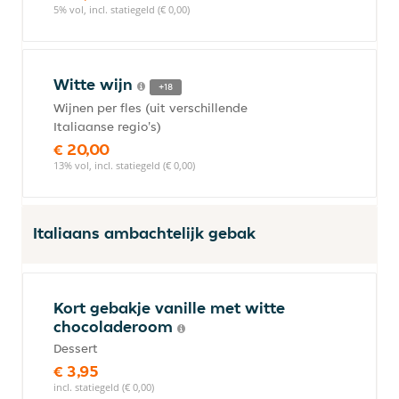
5% vol, incl. statiegeld (€ 0,00)
Witte wijn
+18
Wijnen per fles (uit verschillende
Italiaanse regio's)
€ 20,00
13% vol, incl. statiegeld (€ 0,00)
Italiaans ambachtelijk gebak
Kort gebakje vanille met witte
chocoladeroom
Dessert
€ 3,95
incl. statiegeld (€ 0,00)