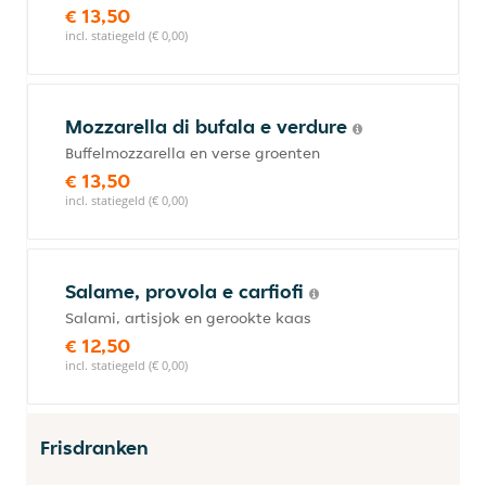
€ 13,50
incl. statiegeld (€ 0,00)
Mozzarella di bufala e verdure
Buffelmozzarella en verse groenten
€ 13,50
incl. statiegeld (€ 0,00)
Salame, provola e carfiofi
Salami, artisjok en gerookte kaas
€ 12,50
incl. statiegeld (€ 0,00)
Frisdranken