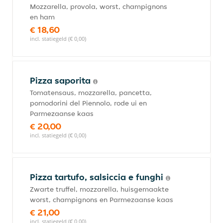
Mozzarella, provola, worst, champignons
en ham
€ 18,60
incl. statiegeld (€ 0,00)
Pizza saporita
Tomatensaus, mozzarella, pancetta,
pomodorini del Piennolo, rode ui en
Parmezaanse kaas
€ 20,00
incl. statiegeld (€ 0,00)
Pizza tartufo, salsiccia e funghi
Zwarte truffel, mozzarella, huisgemaakte
worst, champignons en Parmezaanse kaas
€ 21,00
incl. statiegeld (€ 0,00)