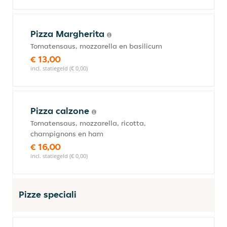
Pizza Margherita
Tomatensaus, mozzarella en basilicum
€ 13,00
incl. statiegeld (€ 0,00)
Pizza calzone
Tomatensaus, mozzarella, ricotta,
champignons en ham
€ 16,00
incl. statiegeld (€ 0,00)
Pizze speciali