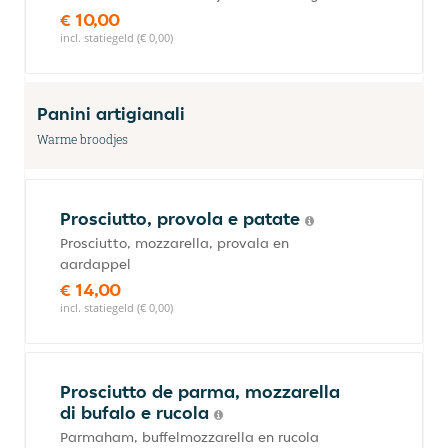
€ 10,00
incl. statiegeld (€ 0,00)
Panini artigianali
Warme broodjes
Prosciutto, provola e patate
Prosciutto, mozzarella, provala en
aardappel
€ 14,00
incl. statiegeld (€ 0,00)
Prosciutto de parma, mozzarella
di bufalo e rucola
Parmaham, buffelmozzarella en rucola